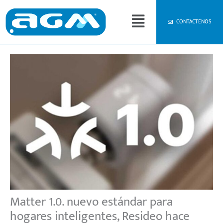
Ir
Menú
al
CONTACTENOS
contenido
Matter 1.0. nuevo estándar para
hogares inteligentes, Resideo hace