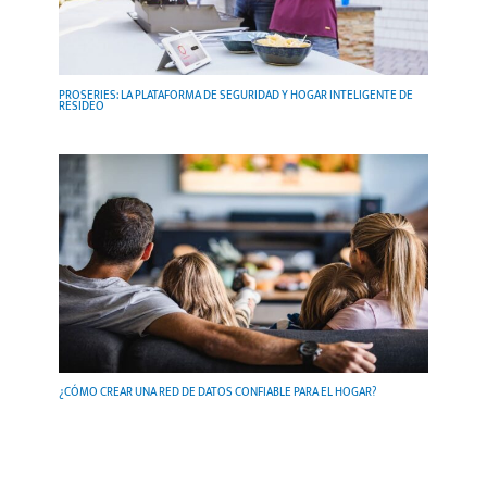
PROSERIES: LA PLATAFORMA DE SEGURIDAD Y HOGAR INTELIGENTE DE
RESIDEO
¿CÓMO CREAR UNA RED DE DATOS CONFIABLE PARA EL HOGAR?