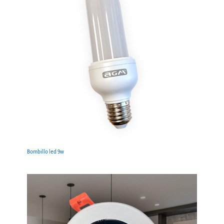
Bombillo led 9w