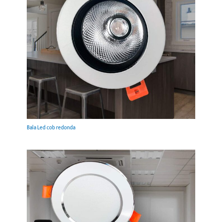
Bala Led cob redonda